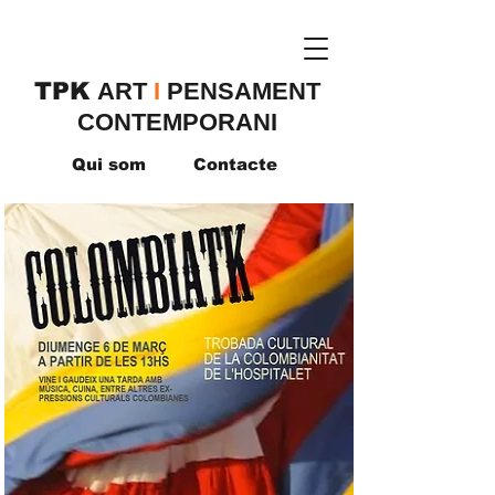
TPK
​ART
I
PENSAMENT
CONTEMPORANI
Qui som
Contacte