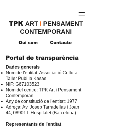
TPK
​ART
I
PENSAMENT
CONTEMPORANI
Qui som
Contacte
Portal de transparència
​Dades generals
Nom de l'entitat: Associació Cultural
Taller Pubilla Kasas
NIF: G67103523
Nom del centre: TPK Art i Pensament
Contemporani
Any de constitució de l'entitat: 1977
Adreça: Av. Josep Tarradellas i Joan
44, 08901 L’Hospitalet (Barcelona)
Representants de l'entitat