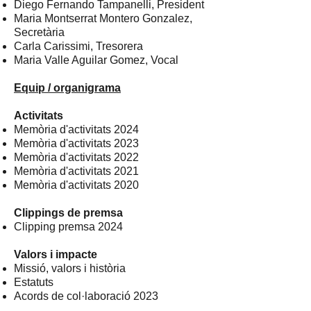
Diego Fernando Tampanelli, President
Maria Montserrat Montero Gonzalez,
Secretària
Carla Carissimi, Tresorera
Maria Valle Aguilar Gomez, Vocal
Equip / organigrama
Activitats
Memòria d'activitats 2024
Memòria d'activitats 2023
Memòria d'activitats 2022
Memòria d'activitats 2021​
Memòria d'activitats 2020
Clippings de premsa
Clipping premsa 2024
Valors i impacte
Missió, valors i història
Estatuts
Acords de col·laboració 2023