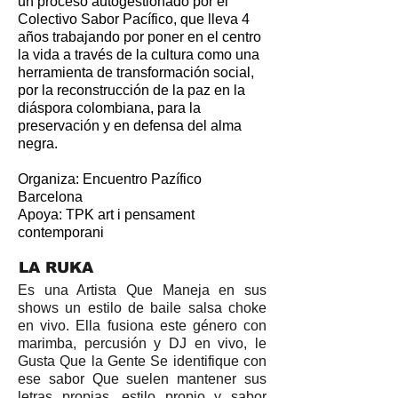
un proceso autogestionado por el
Colectivo Sabor Pacífico, que lleva 4
años trabajando por poner en el centro
la vida a través de la cultura como una
herramienta de transformación social,
por la reconstrucción de la paz en la
diáspora colombiana, para la
preservación y en defensa del alma
negra.
Organiza: Encuentro Pazífico
Barcelona
Apoya: TPK art i pensament
contemporani
LA RUKA
Es una Artista Que Maneja en sus
shows un estilo de baile salsa choke
en vivo. Ella fusiona este género con
marimba, percusión y DJ en vivo, le
Gusta Que la Gente Se identifique con
ese sabor Que suelen mantener sus
letras propias, estilo propio y sabor