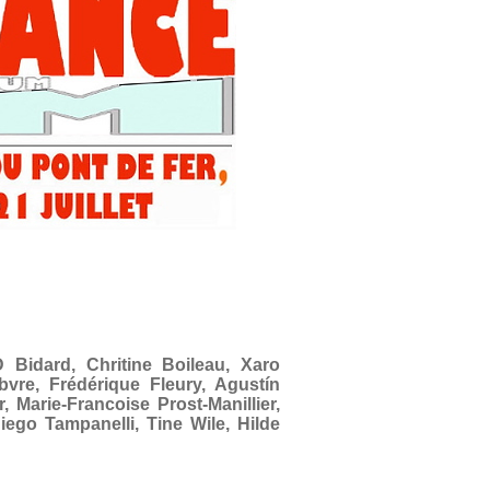
D Bidard, Chritine Boileau, Xaro
bvre, Frédérique Fleury, Agustín
, Marie-Francoise Prost-Manillier,
iego Tampanelli, Tine Wile, Hilde