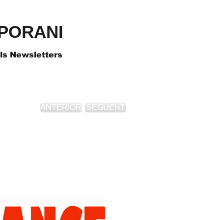
PORANI
als Newsletters
ANTERIOR
SEGÜENT