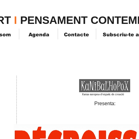
TPK
RT
I
PENSAMENT CONTEM
 som
Agenda
Contacte
Subscriu-te 
Presenta: