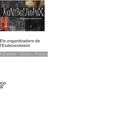
Els organitzadors de
l'Esdeveniment
4,Barbier - Nîmes - França