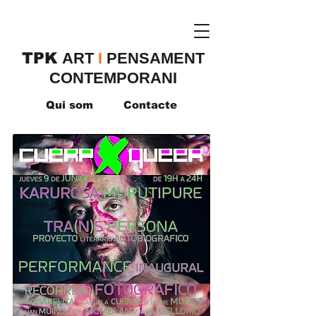
TPK
​ART
I
PENSAMENT
CONTEMPORANI
Qui som
Contacte