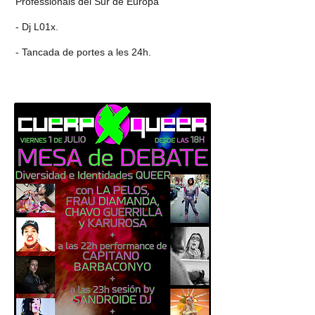
Professionals del Sur de Europa"
- Dj L01x.
- Tancada de portes a les 24h.