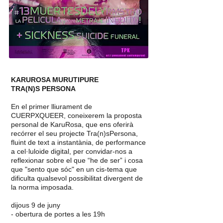
KARUROSA MURUTIPURE
TRA(N)S PERSONA
En el primer lliurament de
CUERPXQUEER, coneixerem la proposta
personal de KaruRosa, que ens oferirà
recórrer el seu projecte Tra(n)sPersona,
fluint de text a instantània, de performance
a cel·luloide digital, per convidar-nos a
reflexionar sobre el que “he de ser” i cosa
que "sento que sóc" en un cis-tema que
dificulta qualsevol possibilitat divergent de
la norma imposada.
dijous 9 de juny
- obertura de portes a les 19h