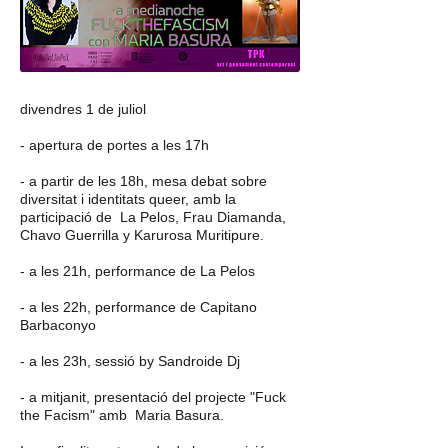
divendres 1 de juliol
- apertura de portes a les 17h
- a partir de les 18h, mesa debat sobre
diversitat i identitats queer, amb la
participació de La Pelos, Frau Diamanda,
Chavo Guerrilla y Karurosa Muritipure.
- a les 21h, performance de La Pelos
- a les 22h, performance de Capitano
Barbaconyo
- a les 23h, sessió by Sandroide Dj
- a mitjanit, presentació del projecte "Fuck
the Facism" amb Maria Basura.