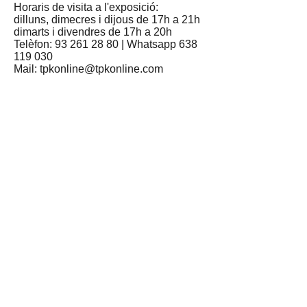
Horaris de visita a l'exposició:
dilluns, dimecres i dijous de 17h a 21h
dimarts i divendres de 17h a 20h
Telèfon:
93 261 28 80
| Whatsapp
638
119 030
Mail:
tpkonline@tpkonline.com