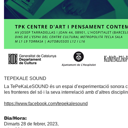
TEPEKALE SOUND
La TePeKaLeSOUND és un espai d’experimentació sonora con
les fronteres del só i la seva interrelació amb d’altres discipli
https://www.facebook.com/tepekalesound
Dia/Hora:
Dimarts 28 de febrer, 2023,