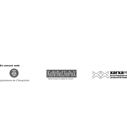
En conveni amb: