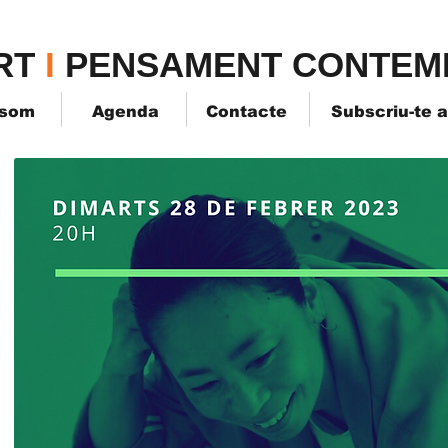
TPK
RT
I
PENSAMENT CONTEM
 som
Agenda
Contacte
Subscriu-te 