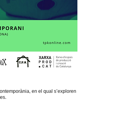
temporània, en el qual s’exploren
nes.