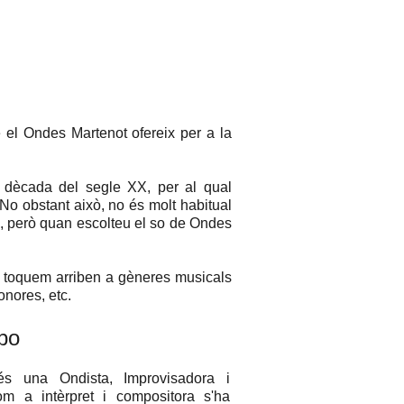
 el Ondes Martenot ofereix per a la
 dècada del segle XX, per al qual
 No obstant això, no és molt habitual
c, però quan escolteu el so de Ondes
o toquem arriben a gèneres musicals
onores, etc.
bo
s una Ondista, Improvisadora i
m a intèrpret i compositora s'ha