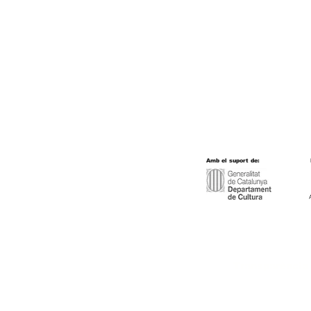
Amb el suport de:
Transparència