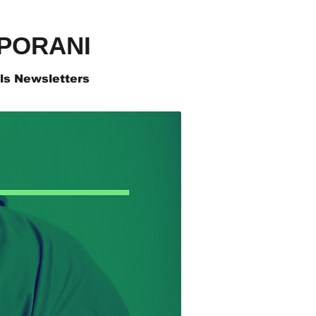
PORANI
als Newsletters