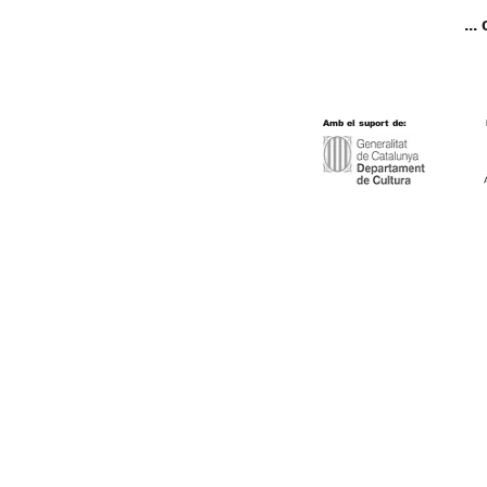
...
Amb el suport de:
Transparència