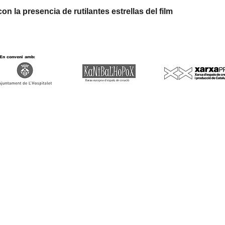
 con la presencia de rutilantes estrellas del film
En conveni amb:
Contacte
S