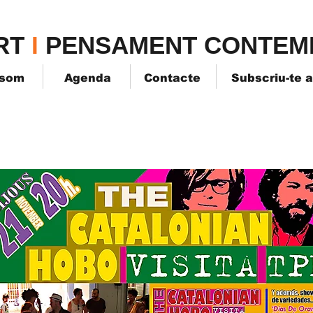
TPK
RT
I
PENSAMENT CONTEM
 som
Agenda
Contacte
Subscriu-te 