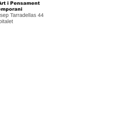
rt i Pensament
emporani
sep Tarradellas 44
italet