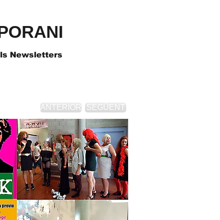
PORANI
als Newsletters
ANTERIOR
SEGÜENT