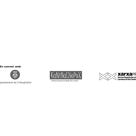
En conveni amb: