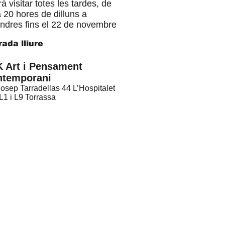
à visitar totes les tardes, de
 20 hores de dilluns a
endres fins el 22 de novembre
rada lliure
 Art i Pensament
ntemporani
Josep Tarradellas 44 L’Hospitalet
1 i L9 Torrassa