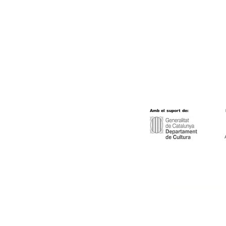
Amb el suport de:
Transparència