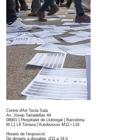
Centre d'Art Tecla Sala
Av. Josep Tarradellas 44
08901 L'Hospitalet de Llobregat | Barcelona
M L1 L9 Torrasa | Autobussos M12 i L16​
Horaris de l'exposició:
De dimarts a dissabte, d'11 a 14 h