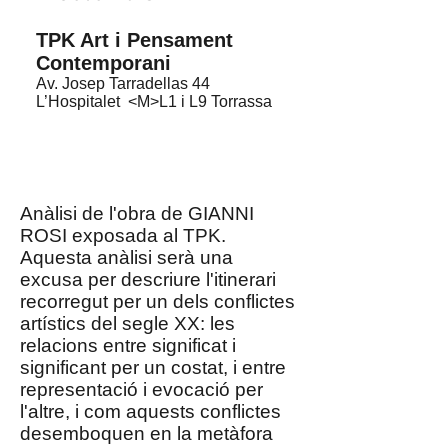
TPK Art i Pensament
Contemporani
Av. Josep Tarradellas 44
L’Hospitalet <M>L1 i L9 Torrassa
Anàlisi de l'obra de GIANNI
ROSI exposada al TPK.
Aquesta anàlisi serà una
excusa per descriure l'itinerari
recorregut per un dels conflictes
artístics del segle XX: les
relacions entre significat i
significant per un costat, i entre
representació i evocació per
l'altre, i com aquests conflictes
desemboquen en la metàfora