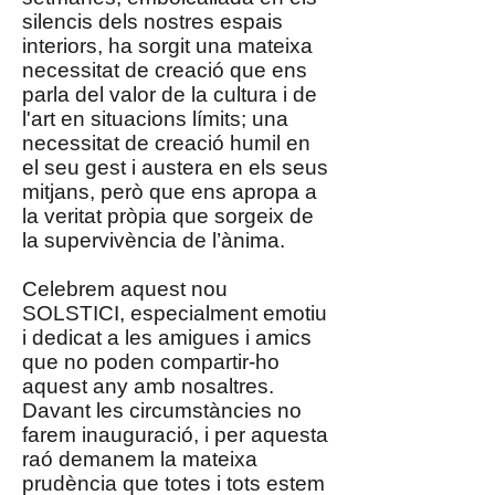
silencis dels nostres espais
interiors, ha sorgit una mateixa
necessitat de creació que ens
parla del valor de la cultura i de
l'art en situacions límits; una
necessitat de creació humil en
el seu gest i austera en els seus
mitjans, però que ens apropa a
la veritat pròpia que sorgeix de
la supervivència de l’ànima.
Celebrem aquest nou
SOLSTICI, especialment emotiu
i dedicat a les amigues i amics
que no poden compartir-ho
aquest any amb nosaltres.
Davant les circumstàncies no
farem inauguració, i per aquesta
raó demanem la mateixa
prudència que totes i tots estem