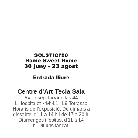
SOLSTICI'20
Home Sweet Home
30 juny - 23 agost
Entrada lliure
Centre d'Art Tecla Sala
Av. Josep Tarradellas 44
L’Hospitalet <M>L1 i L9 Torrassa
Horaris de l'exposició: De dimarts a
dissabte, d'11 a 14 h i de 17 a 20 h.
Diumenges i festius, d'11 a 14
h. Dilluns tancat.