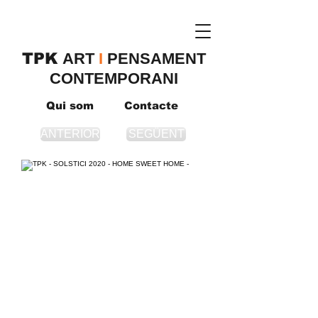
TPK
​ART
I
PENSAMENT
CONTEMPORANI
Qui som
Contacte
ANTERIOR
SEGÜENT