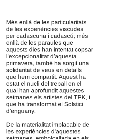
Més enllà de les particularitats
de les experiències viscudes
per cadascuna i cadascú; més
enllà de les paraules que
aquests dies han intentat copsar
l’excepcionalitat d’aquesta
primavera, també ha sorgit una
solidaritat de veus en detalls
que hem compartit. Aquest ha
estat el nucli del treball en el
qual han aprofundit aquestes
setmanes els artistes del TPK, i
que ha transformat el Solstici
d’enguany.
De la materialitat implacable de
les experiències d'aquestes
setmanes, embolcallada en els