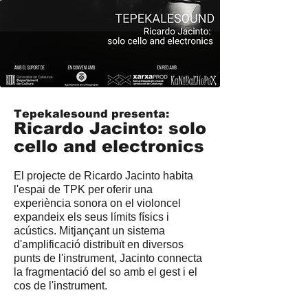
Tepekalesound presenta:
Ricardo Jacinto: solo
cello and electronics
El projecte de Ricardo Jacinto habita
l'espai de TPK per oferir una
experiència sonora on el violoncel
expandeix els seus límits físics i
acústics. Mitjançant un sistema
d'amplificació distribuït en diversos
punts de l'instrument, Jacinto connecta
la fragmentació del so amb el gest i el
cos de l'instrument.