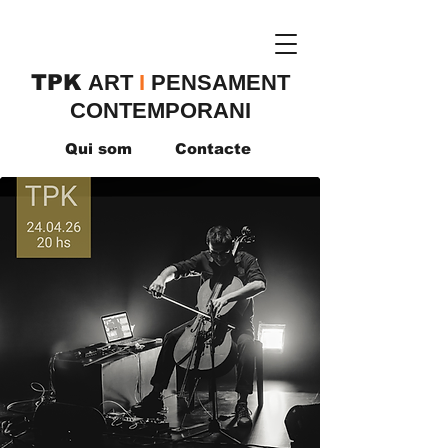
TPK
​ART
I
PENSAMENT
CONTEMPORANI
Qui som
Contacte