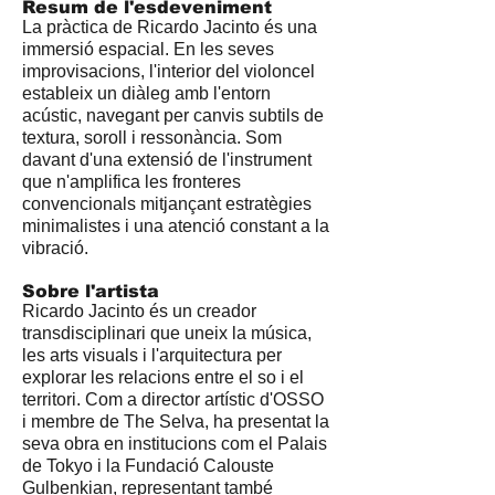
Resum de l'esdeveniment
La pràctica de Ricardo Jacinto és una
immersió espacial. En les seves
improvisacions, l'interior del violoncel
estableix un diàleg amb l'entorn
acústic, navegant per canvis subtils de
textura, soroll i ressonància. Som
davant d'una extensió de l'instrument
que n'amplifica les fronteres
convencionals mitjançant estratègies
minimalistes i una atenció constant a la
vibració.
Sobre l'artista
Ricardo Jacinto és un creador
transdisciplinari que uneix la música,
les arts visuals i l'arquitectura per
explorar les relacions entre el so i el
territori. Com a director artístic d'OSSO
i membre de The Selva, ha presentat la
seva obra en institucions com el Palais
de Tokyo i la Fundació Calouste
Gulbenkian, representant també