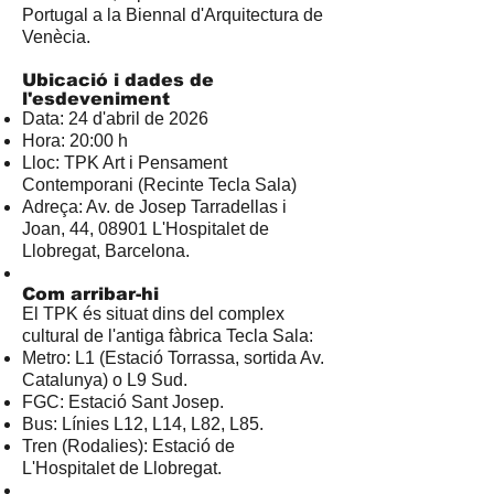
Portugal a la Biennal d'Arquitectura de
Venècia.
Ubicació i dades de
l'esdeveniment
Data: 24 d'abril de 2026
Hora: 20:00 h
Lloc: TPK Art i Pensament
Contemporani (Recinte Tecla Sala)
Adreça: Av. de Josep Tarradellas i
Joan, 44, 08901 L'Hospitalet de
Llobregat, Barcelona.
Com arribar-hi
El TPK és situat dins del complex
cultural de l'antiga fàbrica Tecla Sala:
Metro: L1 (Estació Torrassa, sortida Av.
Catalunya) o L9 Sud.
FGC: Estació Sant Josep.
Bus: Línies L12, L14, L82, L85.
Tren (Rodalies): Estació de
L'Hospitalet de Llobregat.