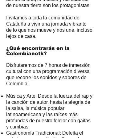
de nuestra tierra son los protagonistas.
Invitamos a toda la comunidad de
Cataluña a vivir una jornada vibrante
de lo que nos mueve y nos une, incluso
lejos de casa.
¿Qué encontrarás en la
Colombianotk?
Disfrutaremos de 7 horas de inmersión
cultural con una programación diversa
que recorre los sonidos y sabores de
Colombia:
Música y Arte: Desde la fuerza del rap y
la canción de autor, hasta la alegría de
la salsa, la música popular
latinoamericana y las raíces más
profundas de nuestro folclor con gaitas
y cumbias.
Gastronomía Tradicional: Deleita el