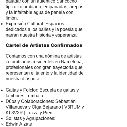
paladar con un auténtico Sancocho
típico colombiano, empanadas, arepas
y la infaltable agua de panela con
limón.
Expresión Cultural: Espacios
dedicados a los bailes y la poesía que
narran nuestra historia y esperanza.
Cartel de Artistas Confirmados
Contamos con una nómina de artistas
colombianos residentes en Barcelona,
profesionales con gran trayectoria que
representan el talento y la identidad de
nuestra diáspora:
Gaitas y Folclor: Escuela de gaitas y
tambores Lumbalu.
Dúos y Colaboraciones: Sebastián
Villanueva y Olga Bejarano | V3RUM y
KL3V3R | Luzza y Pierr.
Solistas y Agrupaciones:
Edwin Alzate