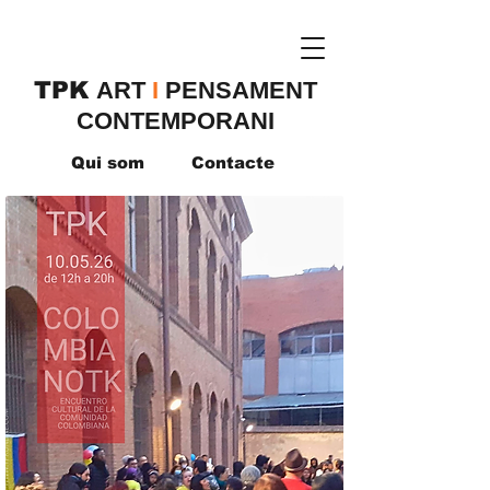
TPK
​ART
I
PENSAMENT
CONTEMPORANI
Qui som
Contacte