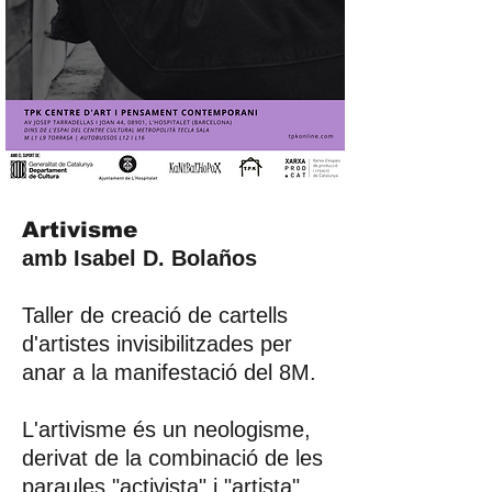
Artivisme
amb Isabel D. Bolaños
Taller de creació de cartells
d'artistes invisibilitzades per
anar a la manifestació del 8M.
L'artivisme és un neologisme,
derivat de la combinació de les
paraules "activista" i "artista",