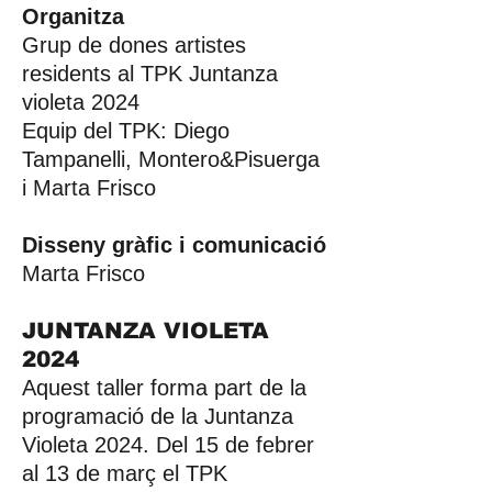
Organitza
Grup de dones artistes
residents al TPK Juntanza
violeta 2024
Equip del TPK: Diego
Tampanelli, Montero&Pisuerga
i Marta Frisco
Disseny gràfic i comunicació
Marta Frisco
JUNTANZA VIOLETA
2024
Aquest taller forma part de la
programació de la Juntanza
Violeta 2024. Del 15 de febrer
al 13 de març el TPK