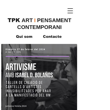
TPK
​ART
I
PENSAMENT
CONTEMPORANI
Qui som
Contacte