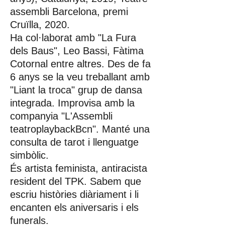
assembli Barcelona, premi
Cruïlla, 2020.
Ha col·laborat amb "La Fura
dels Baus", Leo Bassi, Fàtima
Cotornal entre altres. Des de fa
6 anys se la veu treballant amb
"Liant la troca" grup de dansa
integrada. Improvisa amb la
companyia "L'Assembli
teatroplaybackBcn". Manté una
consulta de tarot i llenguatge
simbòlic.
És artista feminista, antiracista
resident del TPK. Sabem que
escriu històries diàriament i li
encanten els aniversaris i els
funerals.