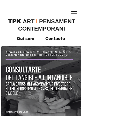
TPK
​ART
I
PENSAMENT
CONTEMPORANI
Qui som
Contacte