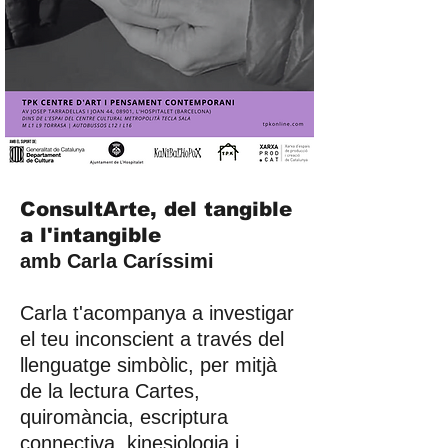
ConsultArte, del tangible
a l'intangible
amb Carla Caríssimi
Carla t'acompanya a investigar
el teu inconscient a través del
llenguatge simbòlic, per mitjà
de la lectura Cartes,
quiromància, escriptura
connectiva, kinesiologia i