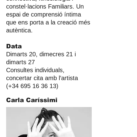
constel·lacions Familiars. Un
espai de comprensió íntima
que ens porta a la creació més
autèntica.
Data
Dimarts 20, dimecres 21 i
dimarts 27
Consultes individuals,
concertar cita amb l’artista
(+34
695 16 36 13)
Carla Caríssimi