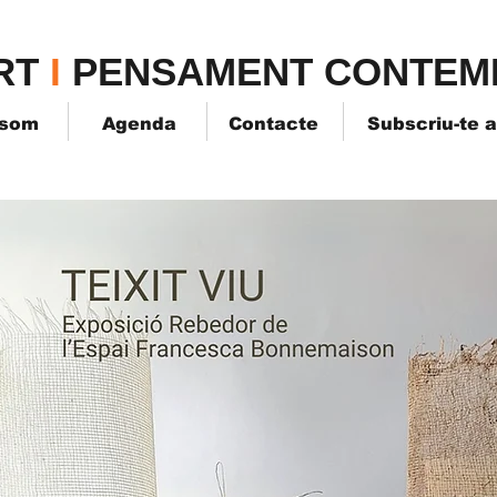
TPK
RT
I
PENSAMENT CONTEM
 som
Agenda
Contacte
Subscriu-te 