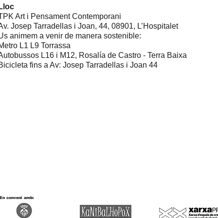
​Lloc
TPK Art i Pensament Contemporani
Av. Josep Tarradellas i Joan, 44, 08901, L’Hospitalet
Us animem a venir de manera sostenible:
Metro L1 L9 Torrassa
Autobussos L16 i M12, Rosalía de Castro - Terra Baixa​
Bicicleta fins a Av: Josep Tarradellas i Joan 44
En conveni amb: