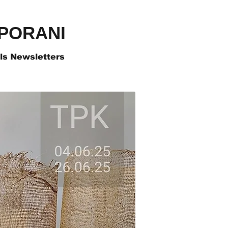
PORANI
als Newsletters