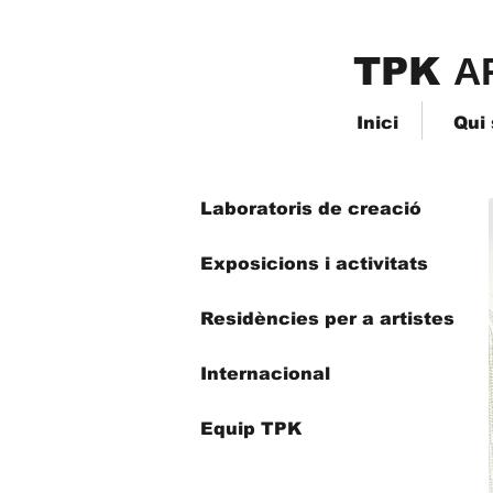
TPK
​A
Inici
Qui
Laboratoris de creació
Exposicions i activitats
Residències per a artistes
Internacional
Equip TPK