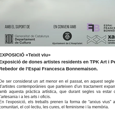
EXPOSICIÓ «Teixit viu»
Exposició de dones artistes residents en TPK Art i
Rebedor de l’Espai Francesca Bonnemaison.
De ser considerat un art menor en el passat, en aquest segle l
d'artistes contemporànies que parteixen d'un tractament expand
amb aquesta pràctica artística, que durant segles va estar 
l'artesania i a les arts i oficis.
En l'exposició, els treballs prenen la forma de “arxius vius”
comunitari, el col·lectiu, les cures, el feminisme i la memòria.