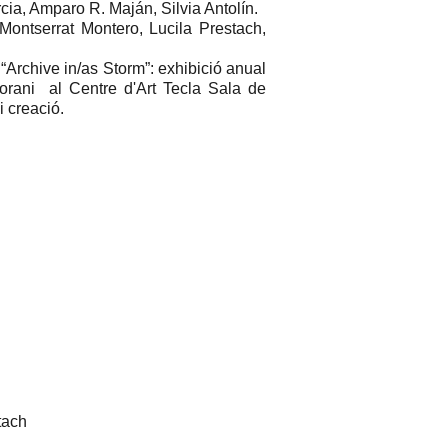
a, Amparo R. Maján, Silvia Antolín.
Montserrat Montero, Lucila Prestach,
 “Archive in/as Storm”: exhibició anual
orani al Centre d'Art Tecla Sala de
i creació.
tach