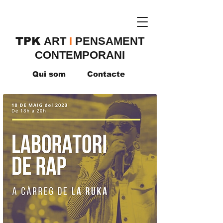
TPK
​ART
I
PENSAMENT
CONTEMPORANI
Qui som
Contacte