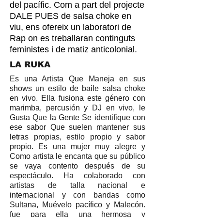
del pacífic. Com a part del projecte
DALE PUES de salsa choke en
viu, ens ofereix un laboratori de
Rap on es treballaran continguts
feministes i de matiz anticolonial.
LA RUKA
Es una Artista Que Maneja en sus
shows un estilo de baile salsa choke
en vivo. Ella fusiona este género con
marimba, percusión y DJ en vivo, le
Gusta Que la Gente Se identifique con
ese sabor Que suelen mantener sus
letras propias, estilo propio y sabor
propio. Es una mujer muy alegre y
Como artista le encanta que su público
se vaya contento después de su
espectáculo. Ha colaborado con
artistas de talla nacional e
internacional y con bandas como
Sultana, Muévelo pacífico y Malecón.
fue para ella una hermosa y