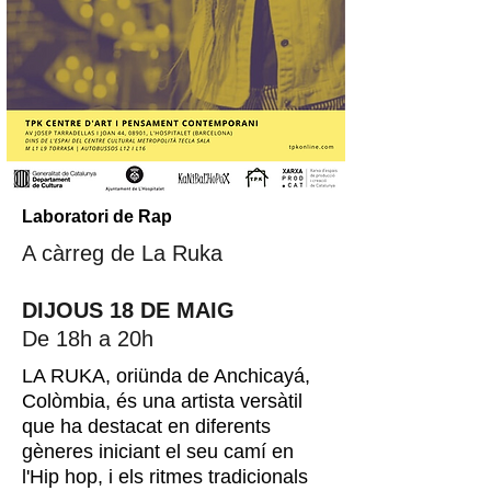
Laboratori de Rap
A càrreg de La Ruka
DIJOUS 18 DE MAIG
De 18h a 20h
LA RUKA, oriünda de Anchicayá,
Colòmbia, és una artista versàtil
que ha destacat en diferents
gèneres iniciant el seu camí en
l'Hip hop, i els ritmes tradicionals