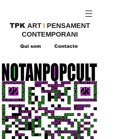
TPK
​ART
I
PENSAMENT
CONTEMPORANI
Qui som
Contacte