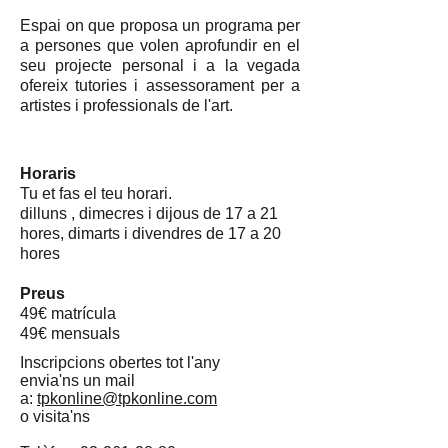
Espai on que proposa un programa per
a persones que volen aprofundir en el
seu projecte personal i a la vegada
ofereix tutories i assessorament per a
artistes i professionals de l'art.
Horaris
Tu et fas el teu horari.
dilluns , dimecres i dijous de 17 a 21
hores, dimarts i divendres de 17 a 20
hores
Preus
49€ matrícula
49€ mensuals
Inscripcions obertes tot l'any
envia'ns un mail
a:
tpkonline@tpkonline.com
o visita'ns