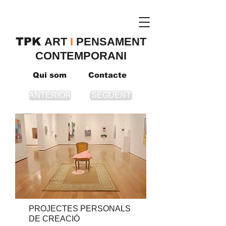
TPK
​ART
I
PENSAMENT
CONTEMPORANI
Qui som
Contacte
ANTERIOR
SEGÜENT
PROJECTES PERSONALS
DE CREACIÓ