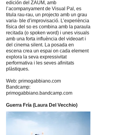
edición del ZAUM, amb
l’acompanyament de Visual Pal, es
titula rau-rau, un projecto amb un grau
varia- ble d’improvisació. L’experiència
física del so es combina amb la paraula
recitada (o spoken word) i unes visuals
amb una forta influència del videoart i
del cinema silent. La posada en
escena crea un espai on cada element
explora la seva expressivitat
performativa i les seves afinitats
plàstiques.
Web: primogabbiano.com
Bandcamp:
primogabbiano.bandcamp.com
Guerra Fría (Laura Del Vecchio)