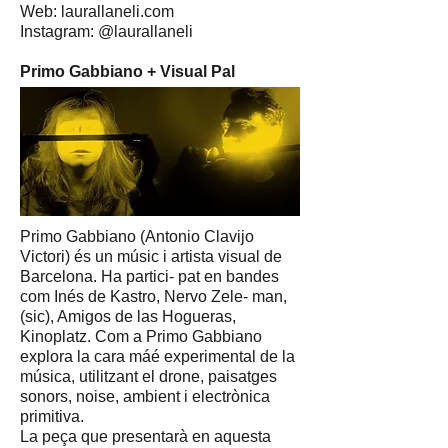
Web: laurallaneli.com
Instagram: @laurallaneli
Primo Gabbiano + Visual Pal
Primo Gabbiano (Antonio Clavijo
Victori) és un músic i artista visual de
Barcelona. Ha partici- pat en bandes
com Inés de Kastro, Nervo Zele- man,
(sic), Amigos de las Hogueras,
Kinoplatz. Com a Primo Gabbiano
explora la cara máé experimental de la
música, utilitzant el drone, paisatges
sonors, noise, ambient i electrònica
primitiva.
La peça que presentarà en aquesta