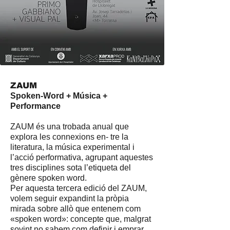
ZAUM
Spoken-Word + Música +
Performance
ZAUM és una trobada anual que
explora les connexions en- tre la
literatura, la música experimental i
l’acció performativa, agrupant aquestes
tres disciplines sota l’etiqueta del
gènere spoken word.
Per aquesta tercera edició del ZAUM,
volem seguir expandint la pròpia
mirada sobre allò que entenem com
«spoken word»: concepte que, malgrat
sovint no sabem com definir i emprar,