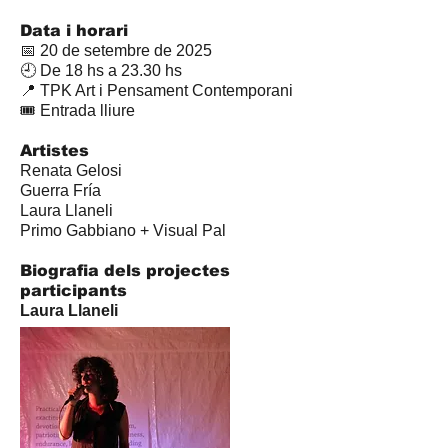
Data i horari
📅 20 de setembre de 2025
🕘 De 18 hs a 23.30 hs
📍 TPK Art i Pensament Contemporani
🎟️ Entrada lliure
Artistes
Renata Gelosi
Guerra Fría
Laura Llaneli
Primo Gabbiano + Visual Pal
Biografia dels projectes
participants
Laura Llaneli