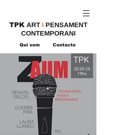
TPK
​ART
I
PENSAMENT
CONTEMPORANI
Qui som
Contacte