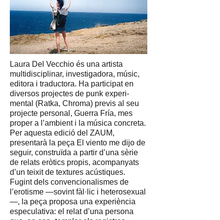
Laura Del Vecchio és una artista
multidisciplinar, investigadora, músic,
editora i traductora. Ha participat en
diversos projectes de punk experi-
mental (Ratka, Chroma) previs al seu
projecte personal, Guerra Fría, mes
proper a l’ambient i la música concreta.
Per aquesta edició del ZAUM,
presentarà la peça El viento me dijo de
seguir, construïda a partir d’una sèrie
de relats eròtics propis, acompanyats
d’un teixit de textures acústiques.
Fugint dels convencionalismes de
l’erotisme —sovint fàl·lic i heterosexual
—, la peça proposa una experiència
especulativa: el relat d’una persona